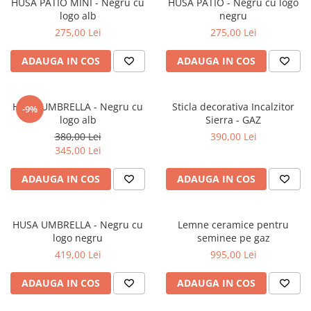
HUSA PATIO MINI - Negru cu
HUSA PATIO - Negru cu logo
logo alb
negru
275,00 Lei
275,00 Lei
ADAUGA IN COS
ADAUGA IN COS
HUSA UMBRELLA - Negru cu
Sticla decorativa Incalzitor
-9%
logo alb
Sierra - GAZ
380,00 Lei
390,00 Lei
345,00 Lei
ADAUGA IN COS
ADAUGA IN COS
HUSA UMBRELLA - Negru cu
Lemne ceramice pentru
logo negru
seminee pe gaz
419,00 Lei
995,00 Lei
ADAUGA IN COS
ADAUGA IN COS