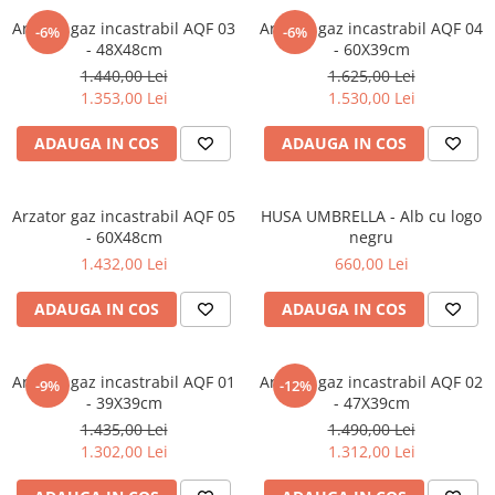
Arzator gaz incastrabil AQF 03
Arzator gaz incastrabil AQF 04
-6%
-6%
- 48X48cm
- 60X39cm
1.440,00 Lei
1.625,00 Lei
1.353,00 Lei
1.530,00 Lei
ADAUGA IN COS
ADAUGA IN COS
Arzator gaz incastrabil AQF 05
HUSA UMBRELLA - Alb cu logo
- 60X48cm
negru
1.432,00 Lei
660,00 Lei
ADAUGA IN COS
ADAUGA IN COS
Arzator gaz incastrabil AQF 01
Arzator gaz incastrabil AQF 02
-9%
-12%
- 39X39cm
- 47X39cm
1.435,00 Lei
1.490,00 Lei
1.302,00 Lei
1.312,00 Lei