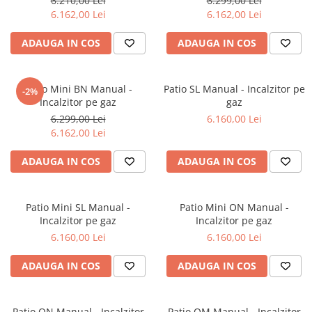
6.210,00 Lei
6.299,00 Lei
6.162,00 Lei
6.162,00 Lei
ADAUGA IN COS
ADAUGA IN COS
Patio Mini BN Manual -
Patio SL Manual - Incalzitor pe
-2%
Incalzitor pe gaz
gaz
6.299,00 Lei
6.160,00 Lei
6.162,00 Lei
ADAUGA IN COS
ADAUGA IN COS
Patio Mini SL Manual -
Patio Mini ON Manual -
Incalzitor pe gaz
Incalzitor pe gaz
6.160,00 Lei
6.160,00 Lei
ADAUGA IN COS
ADAUGA IN COS
Patio ON Manual - Incalzitor
Patio OM Manual - Incalzitor