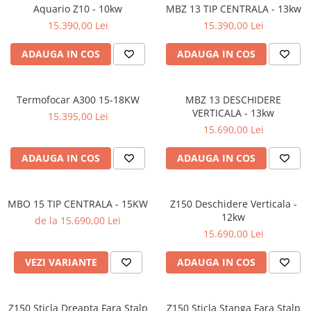
Aquario Z10 - 10kw
MBZ 13 TIP CENTRALA - 13kw
15.390,00 Lei
15.390,00 Lei
ADAUGA IN COS
ADAUGA IN COS
Termofocar A300 15-18KW
MBZ 13 DESCHIDERE
VERTICALA - 13kw
15.395,00 Lei
15.690,00 Lei
ADAUGA IN COS
ADAUGA IN COS
MBO 15 TIP CENTRALA - 15KW
Z150 Deschidere Verticala -
12kw
de la 15.690,00 Lei
15.690,00 Lei
VEZI VARIANTE
ADAUGA IN COS
Z150 Sticla Dreapta Fara Stalp
Z150 Sticla Stanga Fara Stalp