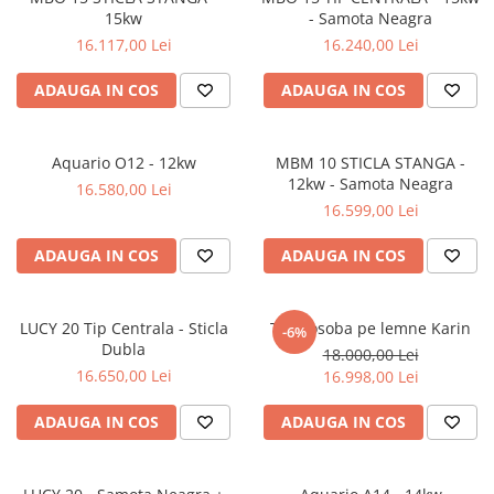
15kw
- Samota Neagra
16.117,00 Lei
16.240,00 Lei
ADAUGA IN COS
ADAUGA IN COS
Aquario O12 - 12kw
MBM 10 STICLA STANGA -
12kw - Samota Neagra
16.580,00 Lei
16.599,00 Lei
ADAUGA IN COS
ADAUGA IN COS
LUCY 20 Tip Centrala - Sticla
Termosoba pe lemne Karin
-6%
Dubla
18.000,00 Lei
16.650,00 Lei
16.998,00 Lei
ADAUGA IN COS
ADAUGA IN COS