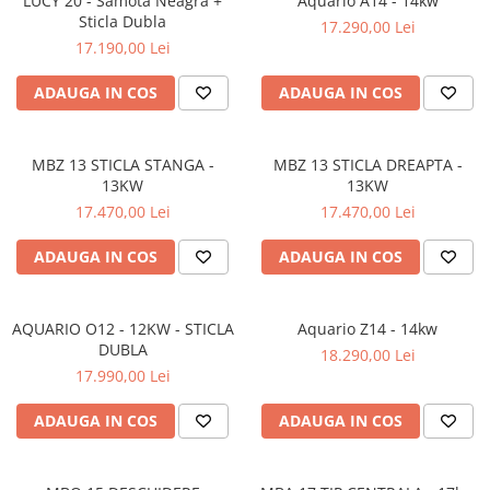
LUCY 20 - Samota Neagra +
Aquario A14 - 14kw
Sticla Dubla
17.290,00 Lei
17.190,00 Lei
ADAUGA IN COS
ADAUGA IN COS
MBZ 13 STICLA STANGA -
MBZ 13 STICLA DREAPTA -
13KW
13KW
17.470,00 Lei
17.470,00 Lei
ADAUGA IN COS
ADAUGA IN COS
AQUARIO O12 - 12KW - STICLA
Aquario Z14 - 14kw
DUBLA
18.290,00 Lei
17.990,00 Lei
ADAUGA IN COS
ADAUGA IN COS