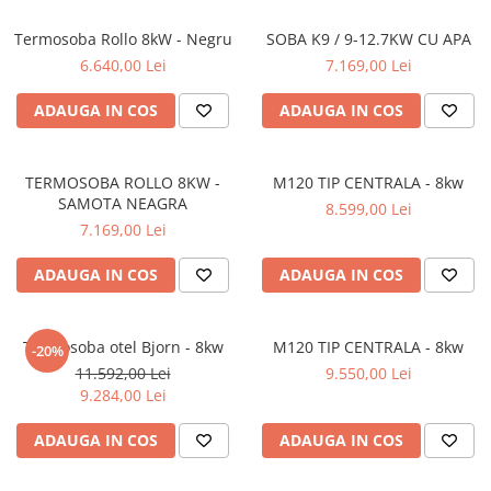
Termosoba Rollo 8kW - Negru
SOBA K9 / 9-12.7KW CU APA
6.640,00 Lei
7.169,00 Lei
ADAUGA IN COS
ADAUGA IN COS
TERMOSOBA ROLLO 8KW -
M120 TIP CENTRALA - 8kw
SAMOTA NEAGRA
8.599,00 Lei
7.169,00 Lei
ADAUGA IN COS
ADAUGA IN COS
Termosoba otel Bjorn - 8kw
M120 TIP CENTRALA - 8kw
-20%
11.592,00 Lei
9.550,00 Lei
9.284,00 Lei
ADAUGA IN COS
ADAUGA IN COS