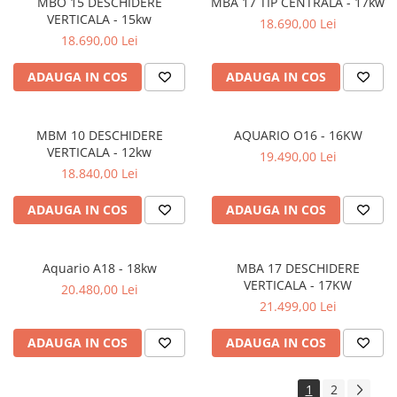
MBO 15 DESCHIDERE
MBA 17 TIP CENTRALA - 17kw
VERTICALA - 15kw
18.690,00 Lei
18.690,00 Lei
ADAUGA IN COS
ADAUGA IN COS
MBM 10 DESCHIDERE
AQUARIO O16 - 16KW
VERTICALA - 12kw
19.490,00 Lei
18.840,00 Lei
ADAUGA IN COS
ADAUGA IN COS
Aquario A18 - 18kw
MBA 17 DESCHIDERE
VERTICALA - 17KW
20.480,00 Lei
21.499,00 Lei
ADAUGA IN COS
ADAUGA IN COS
1
2