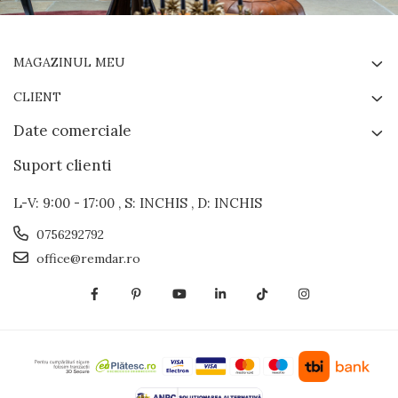
MAGAZINUL MEU
CLIENT
Date comerciale
Suport clienti
L-V: 9:00 - 17:00 , S: INCHIS , D: INCHIS
0756292792
office@remdar.ro