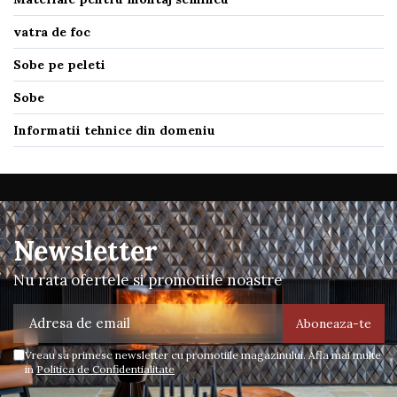
vatra de foc
Sobe pe peleti
Sobe
Informatii tehnice din domeniu
Newsletter
Nu rata ofertele si promotiile noastre
Vreau sa primesc newsletter cu promotiile magazinului. Afla mai multe
in
Politica de Confidentialitate