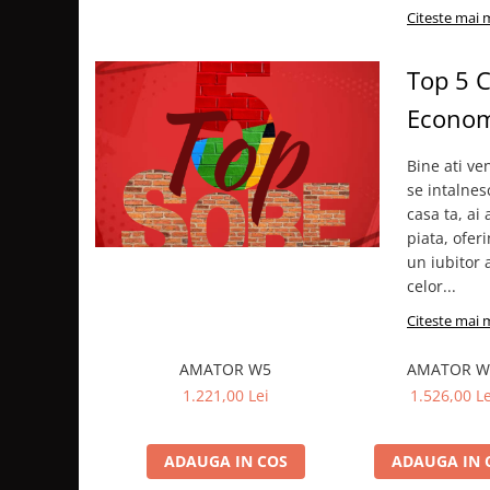
Citeste mai 
AUTOMATIZARI SI TERMOSTATE
AUTOMATIZĂRI CAZANE
Top 5 C
PUFFERE
Econom
Boilere
ACCESORII ȘEMINEE ȘI
Bine ati ve
ÎNTREȚINERE
se intalnes
Ustensile seminee și sobe
casa ta, ai
piata, ofer
Usi de semineu
un iubitor 
Curatare si intretinere
celor...
Suporturi pentru lemne
Citeste mai 
Accesorii montaj si racordare
AMATOR W5
AMATOR W
GRILE SI PIESE DE DE VENTILAȚIE
1.221,00 Lei
1.526,00 Le
GRILE AERISIRE SEMINEE
GRILE ALBE
ADAUGA IN COS
ADAUGA IN 
GRILE NEGRE / GRAFIT