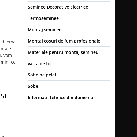
Seminee Decorative Electrice
Termoseminee
Montaj seminee
Montaj cosuri de fum profesionale
u dilema
antaje,
Materiale pentru montaj semineu
ol, vom
rmini ce
vatra de foc
Sobe pe peleti
Sobe
SI
Informatii tehnice din domeniu