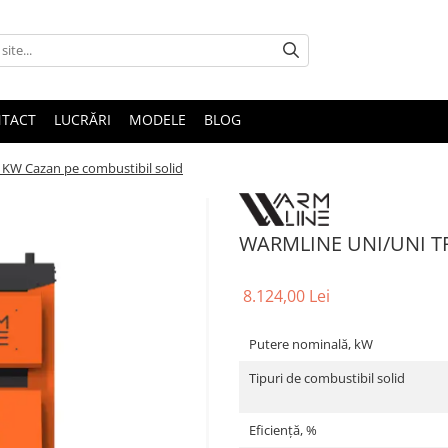
TACT
LUCRĂRI
MODELE
BLOG
W Cazan pe combustibil solid
WARMLINE UNI/UNI TR 
8.124,00 Lei
Putere nominală, kW
Tipuri de combustibil solid
Eficiență, %