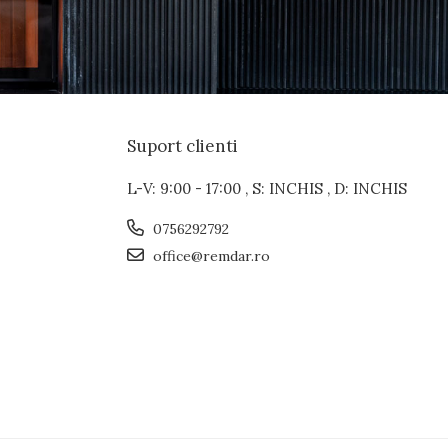
Suport clienti
L-V: 9:00 - 17:00 , S: INCHIS , D: INCHIS
0756292792
office@remdar.ro