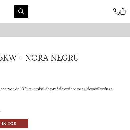
.5KW - NORA NEGRU
ezervor de 13.5, cu emisii de praf de ardere considerabil reduse
i
 IN COS