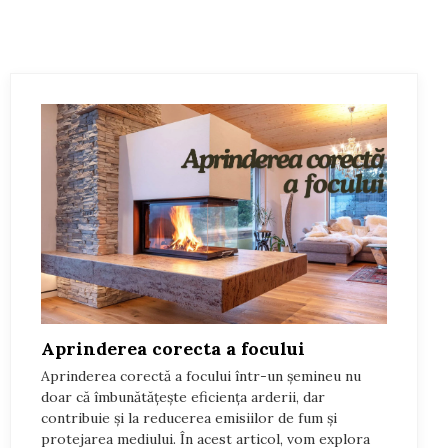
Aprinderea corecta a focului
Aprinderea corectă a focului într-un șemineu nu
doar că îmbunătățește eficiența arderii, dar
contribuie și la reducerea emisiilor de fum și
protejarea mediului. În acest articol, vom explora