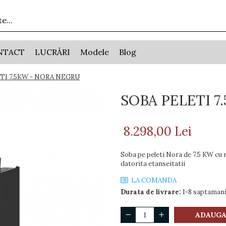
NTACT
LUCRĂRI
Modele
Blog
TI 7.5KW - NORA NEGRU
SOBA PELETI 7
8.298,00 Lei
Soba pe peleti Nora de 7.5 KW cu r
datorita etanseitatii
LA COMANDA
Durata de livrare:
1-8 saptaman
ADAUGA