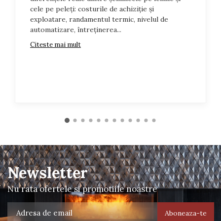
cele pe peleți: costurile de achiziție și
exploatare, randamentul termic, nivelul de
automatizare, întreținerea...
Citeste mai mult
Newsletter
Nu rata ofertele si promotiile noastre