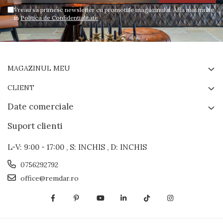
Vreau sa primesc newsletter cu promotiile magazinului. Afla mai multe
in
Politica de Confidentialitate
MAGAZINUL MEU
CLIENT
Date comerciale
Suport clienti
L-V: 9:00 - 17:00 , S: INCHIS , D: INCHIS
0756292792
office@remdar.ro