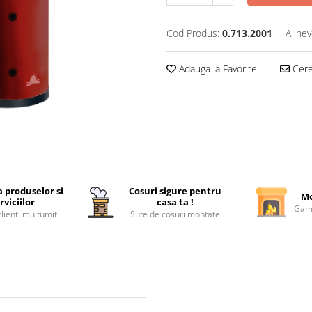
Cod Produs:
0.713.2001
Ai nev
Adauga la Favorite
Cere 
a produselor si
Cosuri sigure pentru
Mo
rviciilor
casa ta !
Gama
lienti multumiti
Sute de cosuri montate