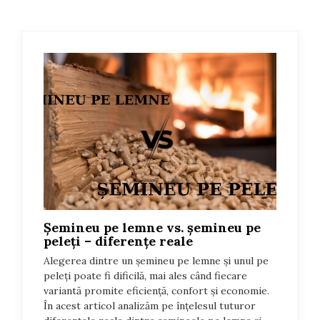
Șemineu pe lemne vs. șemineu pe
peleți – diferențe reale
Alegerea dintre un șemineu pe lemne și unul pe
peleți poate fi dificilă, mai ales când fiecare
variantă promite eficiență, confort și economie.
În acest articol analizăm pe înțelesul tuturor