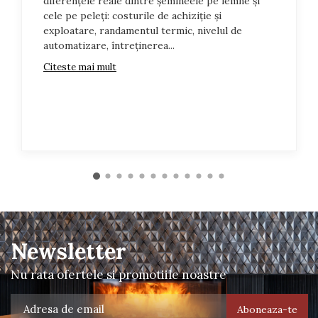
diferențele reale dintre șemineele pe lemne și
cele pe peleți: costurile de achiziție și
exploatare, randamentul termic, nivelul de
automatizare, întreținerea...
Citeste mai mult
Newsletter
Nu rata ofertele si promotiile noastre