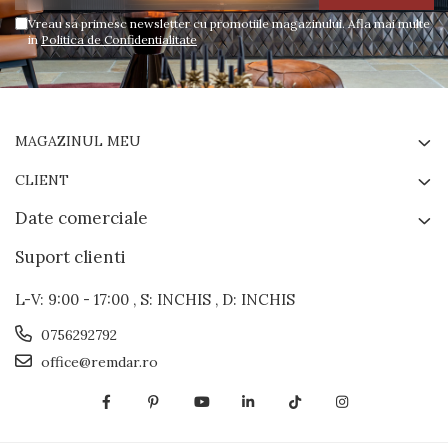
Vreau sa primesc newsletter cu promotiile magazinului. Afla mai multe
in
Politica de Confidentialitate
MAGAZINUL MEU
CLIENT
Date comerciale
Suport clienti
L-V: 9:00 - 17:00 , S: INCHIS , D: INCHIS
0756292792
office@remdar.ro