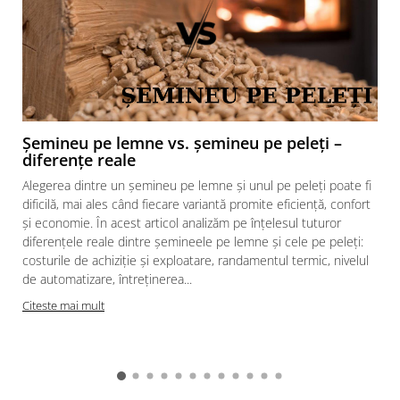
Șemineu pe lemne vs. șemineu pe peleți –
diferențe reale
Alegerea dintre un șemineu pe lemne și unul pe peleți poate fi
dificilă, mai ales când fiecare variantă promite eficiență, confort
și economie. În acest articol analizăm pe înțelesul tuturor
diferențele reale dintre șemineele pe lemne și cele pe peleți:
costurile de achiziție și exploatare, randamentul termic, nivelul
de automatizare, întreținerea...
Citeste mai mult