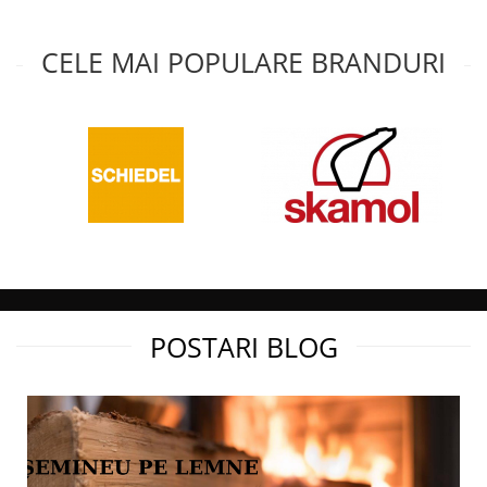
iluminare. Structura vetrei previne scaparea caldurii si a jarului
din constructie.
CELE MAI POPULARE BRANDURI
POSTARI BLOG