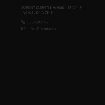
SUPORT CLIENTI
L-V: 9:00 - 17:00 , S:
INCHIS , D: INCHIS
0756292792
office@remdar.ro