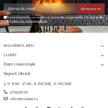
Vreau sa primesc newsletter cu promotiile magazinului. Afla mai multe
in
Politica de Confidentialitate
MAGAZINUL MEU
CLIENT
Date comerciale
Suport clienti
L-V: 9:00 - 17:00 , S: INCHIS , D: INCHIS
0756292792
office@remdar.ro