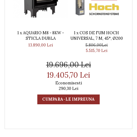
1 x AQUARIO M8 - 8KW -
1 x COS DE FUM HOCH
STICLA DUBLA
UNIVERSAL, 7 M, 45°, Ø200
13.890,00 Lei
5.806,00Lei
5.515,70 Lei
19.696,00 Lei
19.405,70 Lei
Economisesti
290,30 Lei
CUMPARA-LE IMPREUNA