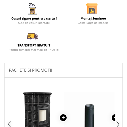
Cosuri sigure pentru casa ta !
Montaj Șeminee
Sute de cosuri montate
Gama larga de modele
TRANSPORT GRATUIT
Pentru comenzi mai mari de 1400 lei
PACHETE SI PROMOTII