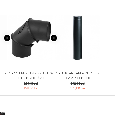
EL -
1 x COT BURLAN REGLABIL 0-
1 x BURLAN TABLA DE OTEL -
90 GR Ø 200, Ø 200
1M Ø 200, Ø 200
209,00Lei
242,00Lei
158,00 Lei
170,00 Lei