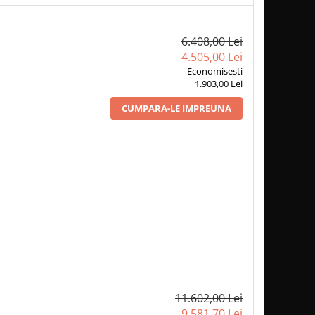
6.408,00 Lei
4.505,00 Lei
Economisesti
1.903,00 Lei
CUMPARA-LE IMPREUNA
11.602,00 Lei
9.581,70 Lei