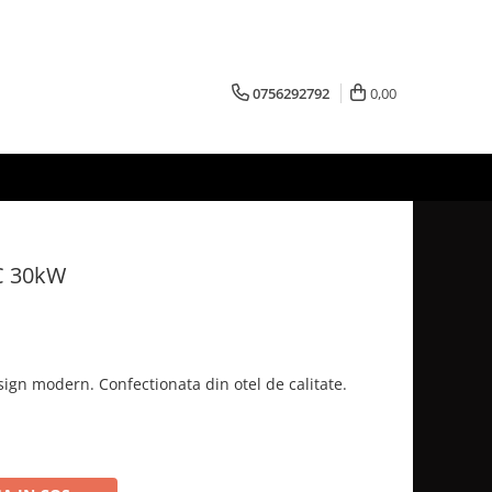
0756292792
0,00
 30kW
ign modern. Confectionata din otel de calitate.