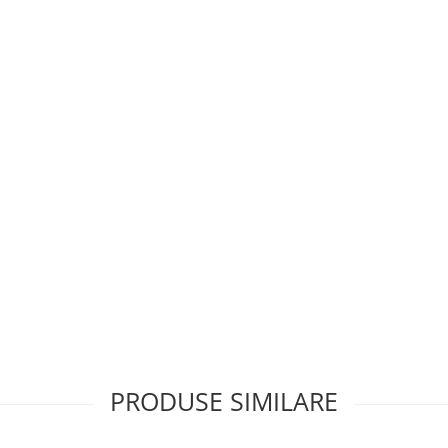
de bustean crapat.
PRODUSE SIMILARE