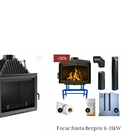
-28%
Focar fonta Bergen 8-11kW