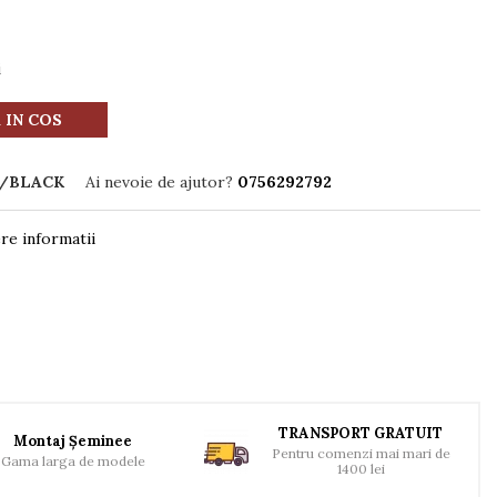
i
 IN COS
/BLACK
Ai nevoie de ajutor?
0756292792
re informatii
TRANSPORT GRATUIT
Montaj Șeminee
Pentru comenzi mai mari de
Gama larga de modele
1400 lei