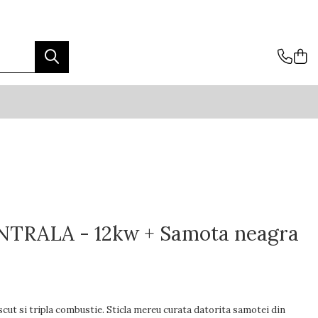
NTRALA - 12kw + Samota neagra
t si tripla combustie. Sticla mereu curata datorita samotei din