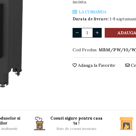
incinta.
LA COMANDA
Durata de livrare:
1-8 saptaman
ADAUGA
Cod Produs:
MBM/PW/10/W
Adauga la Favorite
Ce
duselor si
Cosuri sigure pentru casa
ilor
ta !
i multumiti
Sute de cosuri montate