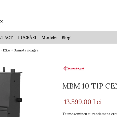
NTACT
LUCRĂRI
Modele
Blog
 12kw + Samota neagra
MBM 10 TIP CE
13.599,00 Lei
Termosemineu cu randament crescu