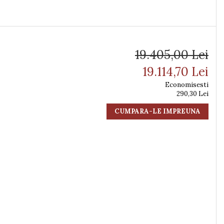
19.405,00 Lei
19.114,70 Lei
Economisesti
290,30 Lei
CUMPARA-LE IMPREUNA