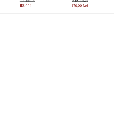
209,00Lei
242,00Lei
158,00 Lei
170,00 Lei