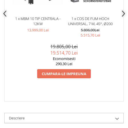
1 x MBM 10 TIP CENTRALA -
1 x COS DE FUM HOCH
12KW
UNIVERSAL, 7 M, 45°, Ø200
13.999,00 Lei
5.806,00Lei
5.515,70 Lei
19.805,00 Lei
19.514,70 Lei
Economisesti
290,30 Lei
CUMPARA-LE IMPREUNA
Descriere