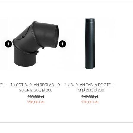
EL -
1 x COT BURLAN REGLABIL 0-
1 x BURLAN TABLA DE OTEL -
90 GR Ø 200, Ø 200
1M Ø 200, Ø 200
209,00Lei
242,00Lei
158,00 Lei
170,00 Lei