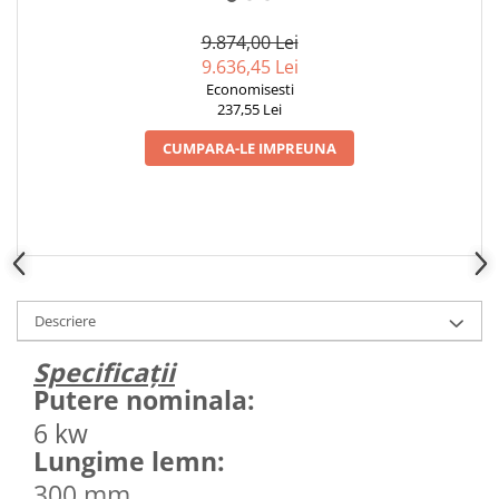
9.874,00 Lei
9.636,45 Lei
Economisesti
237,55 Lei
CUMPARA-LE IMPREUNA
Descriere
Specificații
Putere nominala:
6 kw
Lungime lemn:
300 mm