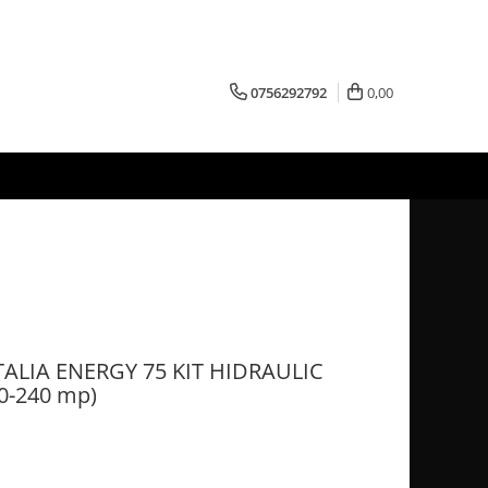
0756292792
0,00
LIA ENERGY 75 KIT HIDRAULIC
0-240 mp)