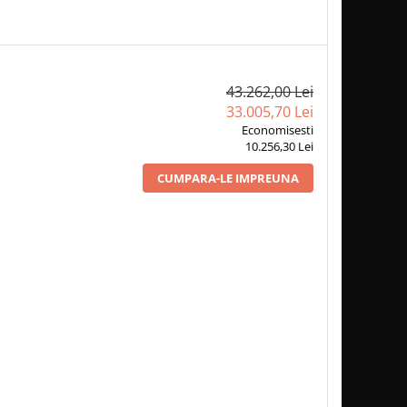
43.262,00 Lei
33.005,70 Lei
Economisesti
10.256,30 Lei
CUMPARA-LE IMPREUNA