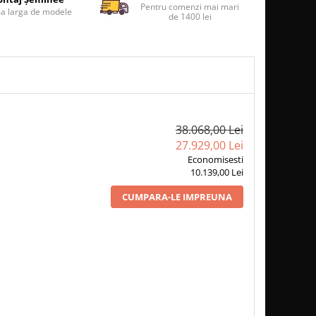
Pentru comenzi mai mari
 larga de modele
de 1400 lei
38.068,00 Lei
27.929,00 Lei
Economisesti
10.139,00 Lei
CUMPARA-LE IMPREUNA