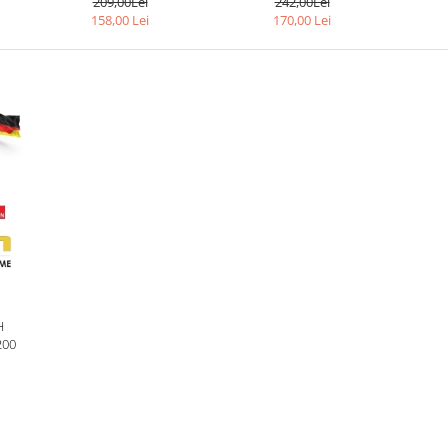
209,00Lei
242,00Lei
158,00 Lei
170,00 Lei
H
200