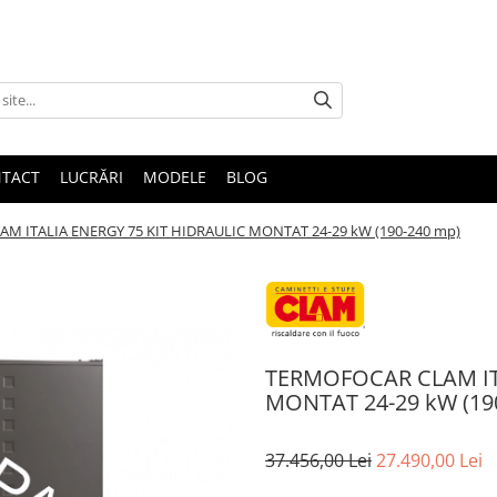
TACT
LUCRĂRI
MODELE
BLOG
M ITALIA ENERGY 75 KIT HIDRAULIC MONTAT 24-29 kW (190-240 mp)
TERMOFOCAR CLAM ITA
MONTAT 24-29 kW (19
37.456,00 Lei
27.490,00 Lei