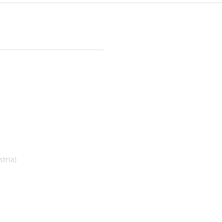
tria)