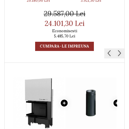
20.180,00 Lei
3.921,30 Lei
29.587,00 Lei
24.101,30 Lei
Economisesti
5.485,70 Lei
CUMPARA-LE IMPREUNA