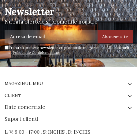
Newsletter
Nu rata ofertele si promotiile noastre
Vreau sa primesc newsletter cu promotiile magazinului. Afla mai multe
in
Politica de Confidentialitate
MAGAZINUL MEU
CLIENT
Date comerciale
Suport clienti
L-V: 9:00 - 17:00 , S: INCHIS , D: INCHIS