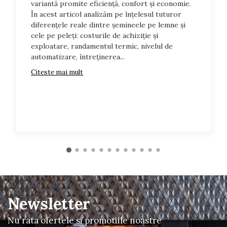
variantă promite eficiență, confort și economie.
În acest articol analizăm pe înțelesul tuturor
diferențele reale dintre șemineele pe lemne și
cele pe peleți: costurile de achiziție și
exploatare, randamentul termic, nivelul de
automatizare, întreținerea...
Citeste mai mult
Newsletter
Nu rata ofertele si promotiile noastre