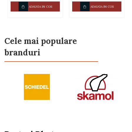
ADAUGA IN COS
ADAUGA IN COS
Cele mai populare
branduri