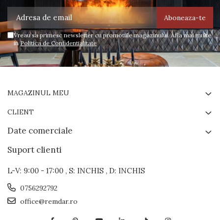
Vreau sa primesc newsletter cu promotiile magazinului. Afla mai multe
in
Politica de Confidentialitate
MAGAZINUL MEU
CLIENT
Date comerciale
Suport clienti
L-V: 9:00 - 17:00 , S: INCHIS , D: INCHIS
0756292792
office@remdar.ro