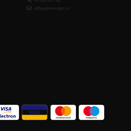
office@remdar.ro