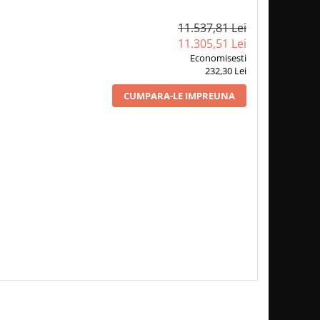
11.537,81 Lei
11.305,51 Lei
Economisesti
232,30 Lei
CUMPARA-LE IMPREUNA