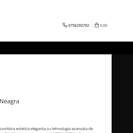
0756292792
0,00
Neagra
combina estetica eleganta cu tehnologia avansata de