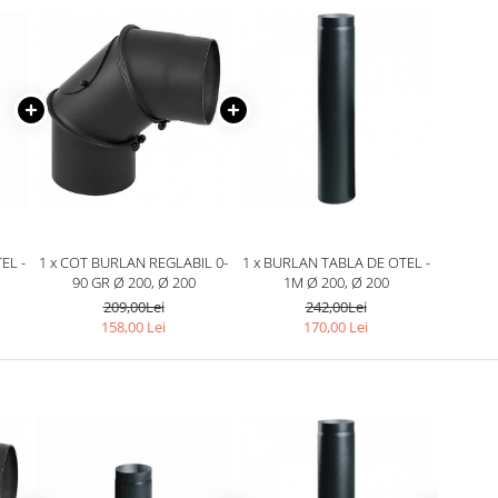
EL -
1 x COT BURLAN REGLABIL 0-
1 x BURLAN TABLA DE OTEL -
90 GR Ø 200, Ø 200
1M Ø 200, Ø 200
209,00Lei
242,00Lei
158,00 Lei
170,00 Lei