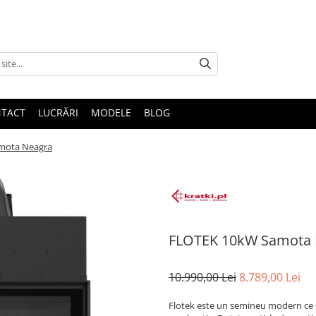
TACT
LUCRĂRI
MODELE
BLOG
mota Neagra
FLOTEK 10kW Samota 
10.990,00 Lei
8.789,00 Lei
Flotek este un semineu modern ce 