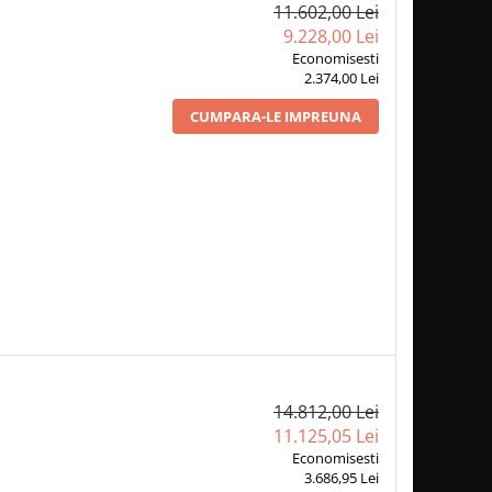
11.602,00 Lei
9.228,00 Lei
Economisesti
2.374,00 Lei
CUMPARA-LE IMPREUNA
14.812,00 Lei
11.125,05 Lei
Economisesti
3.686,95 Lei