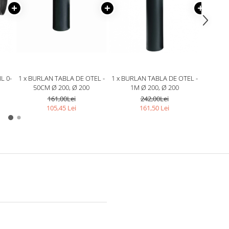
L 0-
1 x BURLAN TABLA DE OTEL -
1 x BURLAN TABLA DE OTEL -
1 x AD
50CM Ø 200, Ø 200
1M Ø 200, Ø 200
PROFE
161,00Lei
242,00Lei
105,45 Lei
161,50 Lei