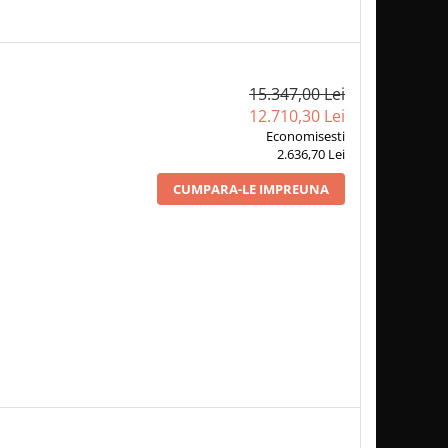
15.347,00 Lei
12.710,30 Lei
Economisesti
2.636,70 Lei
CUMPARA-LE IMPREUNA