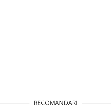
 ≤ 20%)
RECOMANDARI