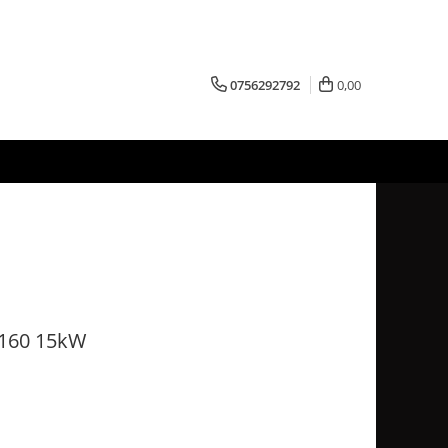
0756292792
0,00
Z160 15kW