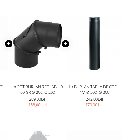
EL -
1 x COT BURLAN REGLABIL 0-
1 x BURLAN TABLA DE OTEL -
90 GR Ø 200, Ø 200
1M Ø 200, Ø 200
209,00Lei
242,00Lei
158,00 Lei
170,00 Lei