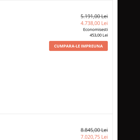
5.191,00 Lei
4.738,00 Lei
Economisesti
453,00 Lei
CUMPARA-LE IMPREUNA
8.845,00 Lei
7.020,75 Lei