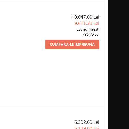
10.047,00 Lei
9.611,30 Lei
Economisesti
435,70 Lei
CUMPARA-LE IMPREUNA
6.302,00 Lei
6.129,00 Lei