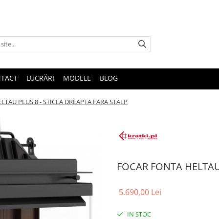
TACT
LUCRĂRI
MODELE
BLOG
LTAU PLUS 8 - STICLA DREAPTA FARA STALP
FOCAR FONTA HELTAU 
5.690,00 Lei
IN STOC