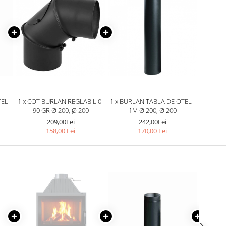
EL -
1 x COT BURLAN REGLABIL 0-
1 x BURLAN TABLA DE OTEL -
90 GR Ø 200, Ø 200
1M Ø 200, Ø 200
209,00Lei
242,00Lei
158,00 Lei
170,00 Lei