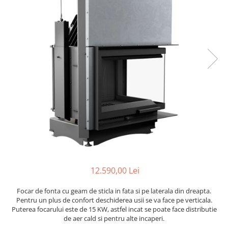
SOBE MOBILE TERACOTĂ
SEMINEE SUSPENDATE PE LEMNE
SOBE DE GĂTIT PE LEMNE
COSURI DE FUM
COSURI INOX PROFESIONALE
Schiedel Permeter Negru
Schiedel ICS inox
Cosuri de fum inox JEREMIAS
Cosuri de fum inox DARCO
COSURI DE FUM SCHIEDEL
Cos ceramic RONDO
Cos ceramic UNI
12.590,00 Lei
COSURI DE FUM CERAMICE HOCH
HOCH UNIVERSAL
Focar de fonta cu geam de sticla in fata si pe laterala din dreapta.
Pentru un plus de confort deschiderea usii se va face pe verticala.
HOCH UNIVERSAL EVO
Puterea focarului este de 15 KW, astfel incat se poate face distributie
HOCH INDUSTRIAL
de aer cald si pentru alte incaperi.
COSURI CERAMICE LEIER