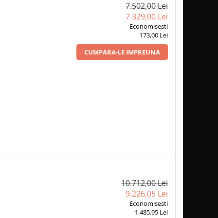
7.502,00 Lei
7.329,00 Lei
Economisesti
173,00 Lei
CUMPARA-LE IMPREUNA
10.712,00 Lei
9.226,05 Lei
Economisesti
1.485,95 Lei