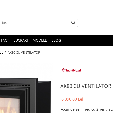
TACT
LUCRĂRI
MODELE
BLOG
EE /
AK80 CU VENTILATOR
AK80 CU VENTILATOR
6.890,00 Lei
Focar de semineu cu 2 ventilat