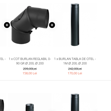
EL -
1 x COT BURLAN REGLABIL 0-
1 x BURLAN TABLA DE OTEL -
90 GR Ø 200, Ø 200
1M Ø 200, Ø 200
209,00Lei
242,00Lei
158,00 Lei
170,00 Lei