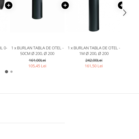
L 0-
1 x BURLAN TABLA DE OTEL -
1 x BURLAN TABLA DE OTEL -
1 x AD
50CM Ø 200, Ø 200
1M Ø 200, Ø 200
PROFE
161,00Lei
242,00Lei
105,45 Lei
161,50 Lei