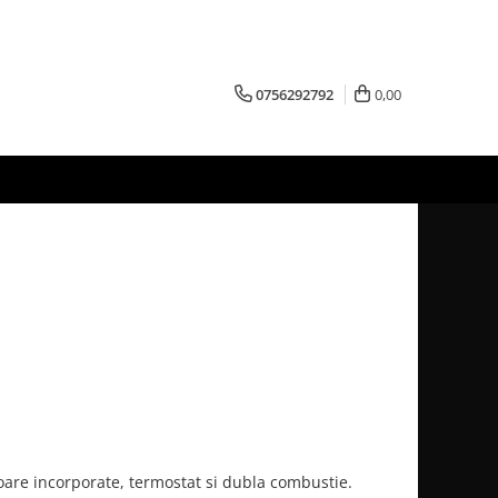
0756292792
0,00
oare incorporate, termostat si dubla combustie.