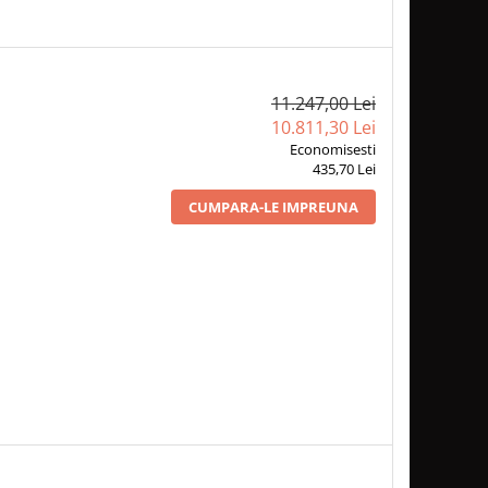
11.247,00 Lei
10.811,30 Lei
Economisesti
435,70 Lei
CUMPARA-LE IMPREUNA