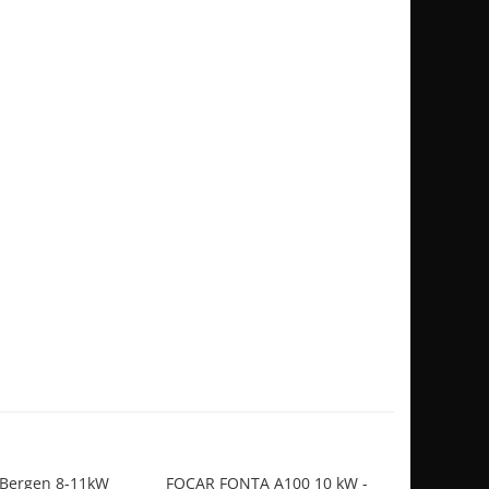
 Bergen 8-11kW
FOCAR FONTA A100 10 kW -
A100 MOD